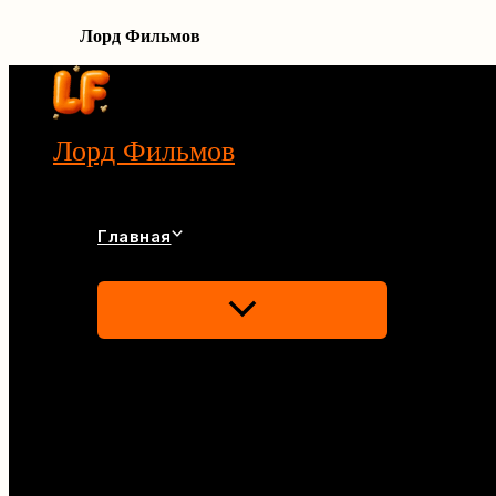
Лорд Фильмов
Перейти
к
содержимому
Лорд Фильмов
Главная
Переключатель
Меню