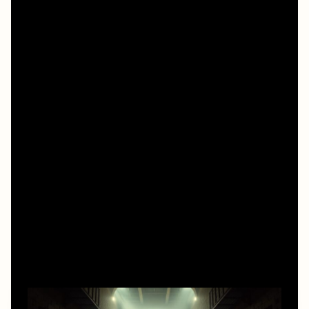
отлично зашли в эпоху стриминга, когда можно
поставить на паузу, отмотать диалог и спокойно
досмотреть до титров.
От Стивена Кинга до онлайн-плеера