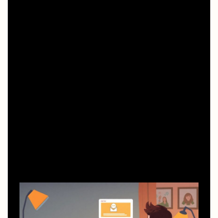
нарушаете, и не рискуете устройством.
Что значит «бесплатно» на самом деле