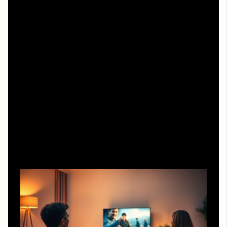
Делиться фильмом с друзьями без пиратства