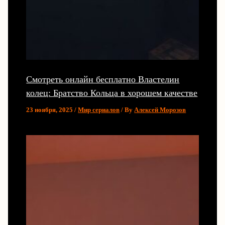
Смотреть онлайн бесплатно Властелин
колец: Братство Кольца в хорошем качестве
23 ноября, 2025
/
Мир сериалов
/ By
Алексей Морозов