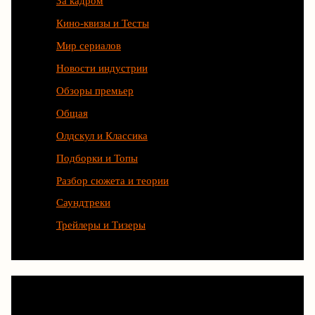
За кадром
Кино-квизы и Тесты
Мир сериалов
Новости индустрии
Обзоры премьер
Общая
Олдскул и Классика
Подборки и Топы
Разбор сюжета и теории
Саундтреки
Трейлеры и Тизеры