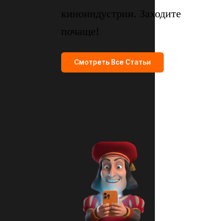
киноиндустрии. Заходите
почаще!
Смотреть Все Статьи