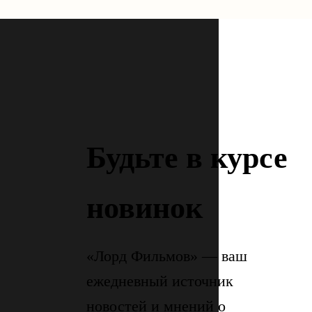
Будьте в курсе
новинок
«Лорд Фильмов» — ваш
ежедневный источник
новостей и мнений о