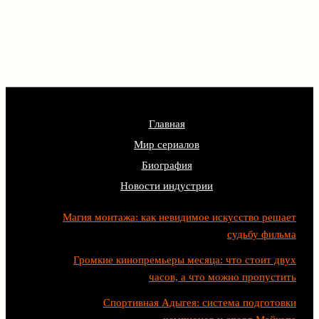
Главная
Мир сериалов
Биография
Новости индустрии
Магия монтажа: как невидимое искусство решает
судьбу фильма
Громкие кинопремьеры месяца: что стоит двух
часов, а что можно пропустить
Спортивная Адыгея: система подготовки