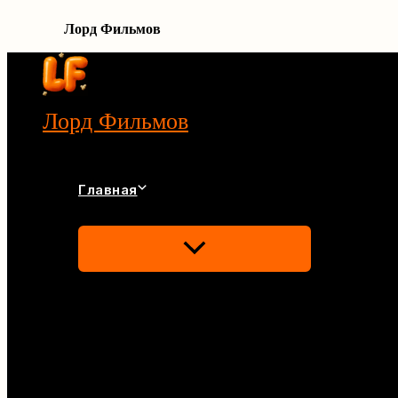
Лорд Фильмов
Перейти
к
содержимому
Лорд Фильмов
Главная
Переключатель
Меню