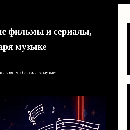
ые фильмы и сериалы,
аря музыке
 знаковыми благодаря музыке