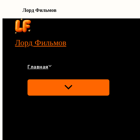
Лорд Фильмов
Перейти
к
содержимому
Лорд Фильмов
Главная
Переключатель
Меню