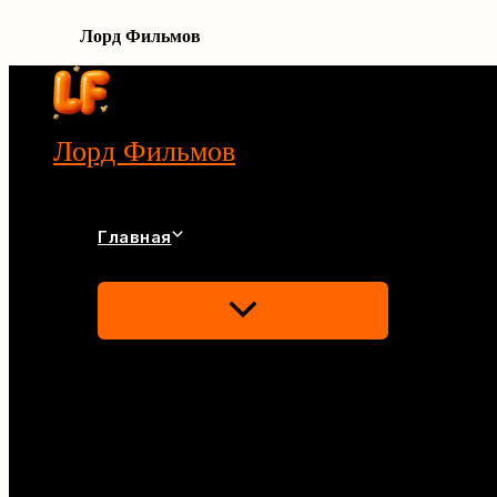
Лорд Фильмов
Перейти
к
содержимому
Лорд Фильмов
Главная
Переключатель
Меню