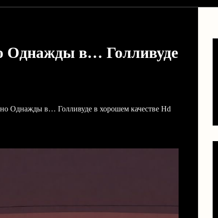
о Однажды в… Голливуде
тно Однажды в… Голливуде в хорошем качестве Hd