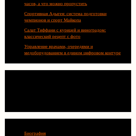
часов, а что можно пропустить
Спортивная Адыгея: система подготовки
чемпионов и спорт Майкопа
Салат Тиффани с курицей и виноградом:
классический рецепт с фото
Управление врачами, очередями и
медоборудованием в едином цифровом контуре
Категории
Биография