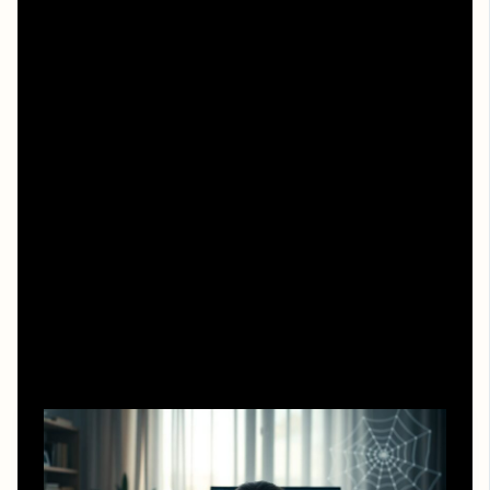
официальные договоры с правообладателями.
Итог: как смотреть и не париться