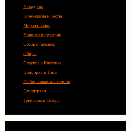
За кадром
Кино-квизы и Тесты
Мир сериалов
Новости индустрии
Обзоры премьер
Общая
Олдскул и Классика
Подборки и Топы
Разбор сюжета и теории
Саундтреки
Трейлеры и Тизеры