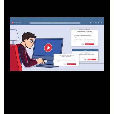
Один из типичных сценариев: человек видит обещание
«человек паук паутина вселенных смотреть онлайн
бесплатно без регистрации», заходит на сайт, а там —
лишь видимость плеера. Нажимаешь на кнопку, тебя
перебрасывает на формы «подтверждения возраста»