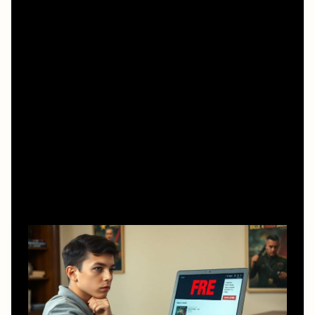
Проверяем легальность: короткий чек-лист