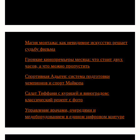
Последние статьи
Магия монтажа: как невидимое искусство решает
судьбу фильма
Громкие кинопремьеры месяца: что стоит двух
часов, а что можно пропустить
Спортивная Адыгея: система подготовки
чемпионов и спорт Майкопа
Салат Тиффани с курицей и виноградом:
классический рецепт с фото
Управление врачами, очередями и
медоборудованием в едином цифровом контуре