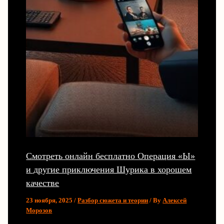
Смотреть онлайн бесплатно Операция «Ы»
и другие приключения Шурика в хорошем
качестве
23 ноября, 2025
/
Разбор сюжета и теории
/ By
Алексей
Морозов