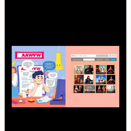
Частые ошибки новичков при просмотре
онлайн
1. Ориентируются только на крупный заголовок сайта и
яркий баннер, не читая мелкий текст под плеером.