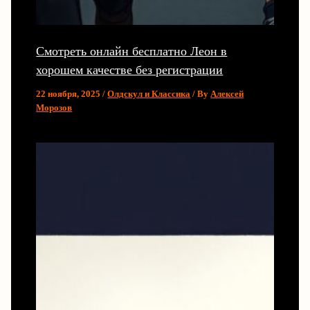
Смотреть онлайн бесплатно Леон в
хорошем качестве без регистрации
22 ноября, 2025
/
Олдскул и Классика
/ By
Алексей
Морозов