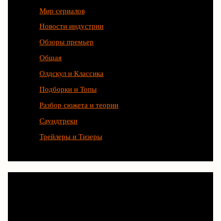
Мир сериалов
Новости индустрии
Обзоры премьер
Общая
Олдскул и Классика
Подборки и Топы
Разбор сюжета и теории
Саундтреки
Трейлеры и Тизеры
Любимые сериалы рождаются