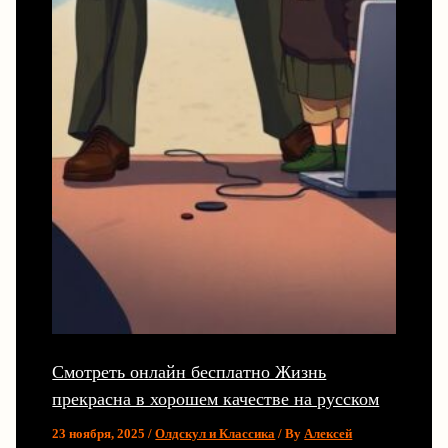
Смотреть онлайн бесплатно Жизнь
прекрасна в хорошем качестве на русском
23 ноября, 2025
/
Олдскул и Классика
/ By
Алексей