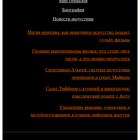
Мир сериалов
Биография
Новости индустрии
Магия монтажа: как невидимое искусство решает
судьбу фильма
Громкие кинопремьеры месяца: что стоит двух
часов, а что можно пропустить
Спортивная Адыгея: система подготовки
чемпионов и спорт Майкопа
Салат Тиффани с курицей и виноградом:
классический рецепт с фото
Управление врачами, очередями и
медоборудованием в едином цифровом контуре