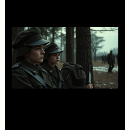
Пошаговый план: как смотреть,
чтобы жизнь реально менялась
Попробуйте использовать фильм как личный челлендж.
Примерный план может быть таким:
1. Выбрать легальную площадку, где можно а зори
здесь тихие фильм 1972 смотреть онлайн бесплатно