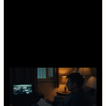
Как использовать фильм как «тренажёр
характера»