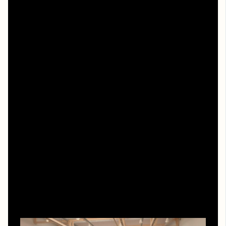
концентрации, чтобы в дальнейшем легче
переключаться между запросами продюсеров.
Когда имеет смысл работать «под ключ» и
делегировать задачи