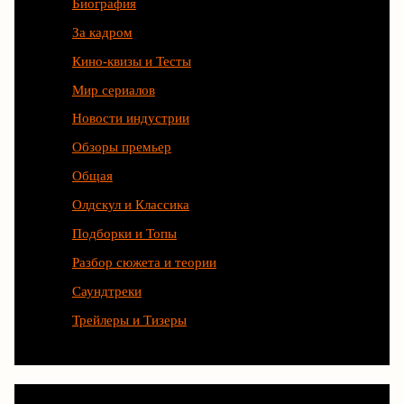
Биография
За кадром
Кино-квизы и Тесты
Мир сериалов
Новости индустрии
Обзоры премьер
Общая
Олдскул и Классика
Подборки и Топы
Разбор сюжета и теории
Саундтреки
Трейлеры и Тизеры