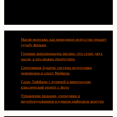
Последние статьи
Магия монтажа: как невидимое искусство решает
судьбу фильма
Громкие кинопремьеры месяца: что стоит двух
часов, а что можно пропустить
Спортивная Адыгея: система подготовки
чемпионов и спорт Майкопа
Салат Тиффани с курицей и виноградом:
классический рецепт с фото
Управление врачами, очередями и
медоборудованием в едином цифровом контуре