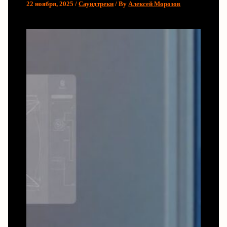
22 ноября, 2025
/
Саундтреки
/ By
Алексей Морозов