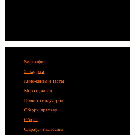
Категории
Биография
За кадром
Кино-квизы и Тесты
Мир сериалов
Новости индустрии
Обзоры премьер
Общая
Олдскул и Классика