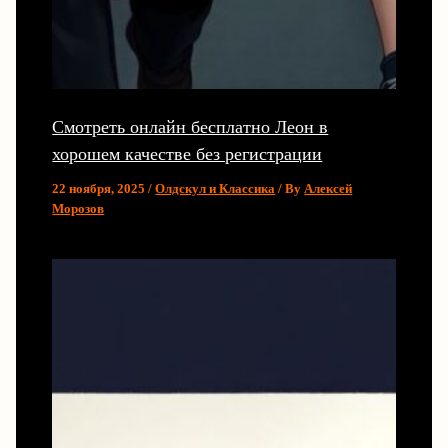
Смотреть онлайн бесплатно Леон в
хорошем качестве без регистрации
22 ноября, 2025
/
Олдскул и Классика
/ By
Алексей
Морозов