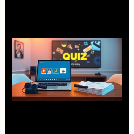
Необходимые инструменты для
анти-отзывного кино-квиза
Для старта нужен минимальный набор: ноутбук,
проектор или большой экран, микрофон, колонки и
стабильный интернет. Плюс сервис для слайдов: