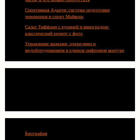
Спортивная Адыгея: система подготовки
чемпионов и спорт Майкопа
Салат Тиффани с курицей и виноградом:
классический рецепт с фото
Управление врачами, очередями и
медоборудованием в едином цифровом контуре
Категории
Биография