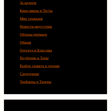
За кадром
Кино-квизы и Тесты
Мир сериалов
Новости индустрии
Обзоры премьер
Общая
Олдскул и Классика
Подборки и Топы
Разбор сюжета и теории
Саундтреки
Трейлеры и Тизеры