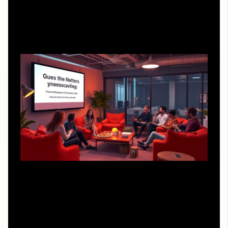
Кейс 1. Офисный тимбилдинг с
«оскорбленными шедеврами»
В одной IT-компании решили устроить игру вместо
стандартного тренинга. Руководитель попросил
сделать легкий вечерний формат без скучных
презентаций, и мы предложили организацию квизов по