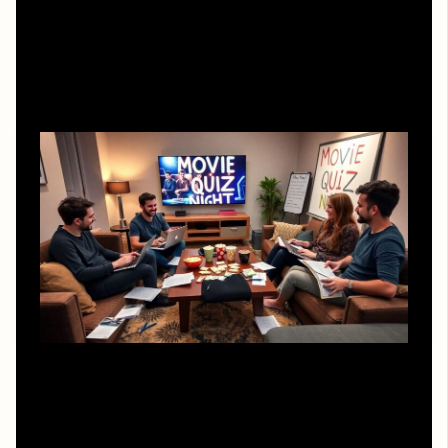
Как усилить эффект и не
перегореть организатору
Если вы делаете квизы регулярно, не обязательно
каждый раз изобретать формат с нуля. Можно
периодически брать готовые вопросы для кино квиза