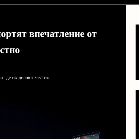
ортят впечатление от
естно
и где их делают честно