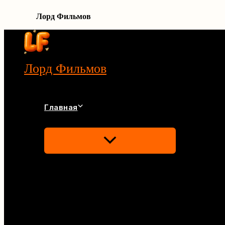
Лорд Фильмов
Перейти
к
содержимому
Лорд Фильмов
Главная
Переключатель
Меню