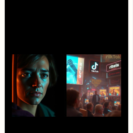
Темп и паузы: зачем нам «медленное» кино
Многие современные зрители жалуются: старые